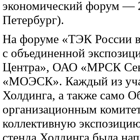
экономический форум —
Петербург).
На форуме «ТЭК России в
с объединенной экспозиц
Центра», ОАО «МРСК Сев
«МОЭСК». Каждый из уча
Холдинга, а также само 
организационным комите
коллективную экспозицию»
стенда Холдинга была нап