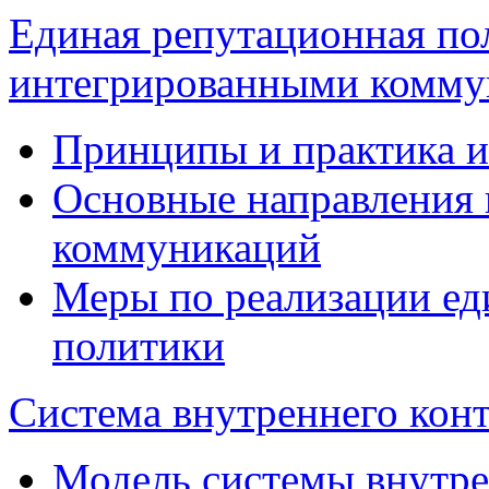
Единая репутационная по
интегрированными комму
Принципы и практика 
Основные направления
коммуникаций
Меры по реализации е
политики
Система внутреннего кон
Модель системы внутре