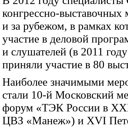
В 2012 году специалисты
конгрессно-выставочных 
и за рубежом, в рамках к
участие в деловой програ
и слушателей (в 2011 год
приняли участие в 80 выс
Наиболее значимыми меро
стали
10-й
Московский ме
форум «ТЭК России в XX
ЦВЗ «Манеж») и XVI Пет