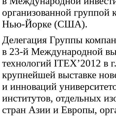
в Международной инвест
организованной группой к
Нью-Йорке (США).
Делегация Группы компан
в
23-й
Международной выс
технологий ITEX’2012 в 
крупнейшей выставке нов
и инноваций университето
институтов, отдельных из
стран Азии и Европы, ор