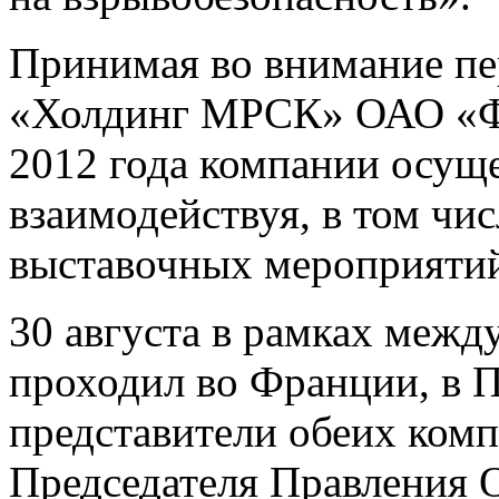
Принимая во внимание п
«Холдинг МРСК» ОАО «ФС
2012 года компании осущ
взаимодействуя, в том чис
выставочных мероприяти
30 августа в рамках межд
проходил во Франции, в П
представители обеих ком
Председателя Правления О