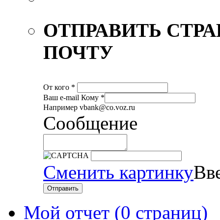
ОТПРАВИТЬ СТР
ПОЧТУ
От кого
*
Ваш е-mail
Кому
*
Например vbank@co.voz.ru
Сообщение
Сменить картинку
Вве
Отправить
Мой отчет (
0 страниц
)