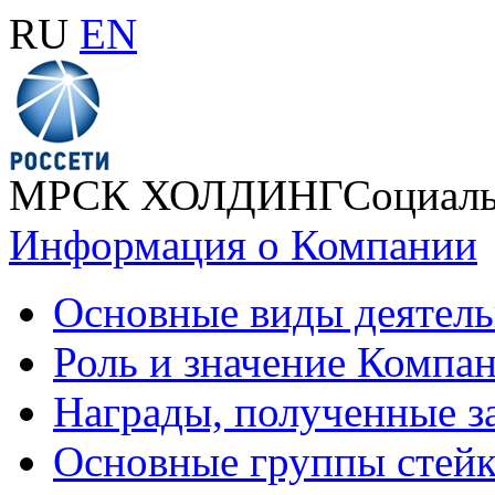
RU
EN
МРСК ХОЛДИНГ
Социаль
Информация о Компании
Основные виды деятел
Роль и значение Компан
Награды, полученные з
Основные группы стей