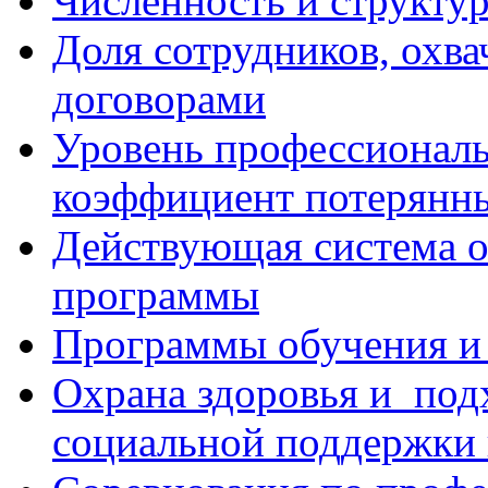
Численность и структур
Доля сотрудников, охв
договорами
Уровень профессиональ
коэффициент потерянн
Действующая система о
программы
Программы обучения и 
Охрана здоровья и под
социальной поддержки 