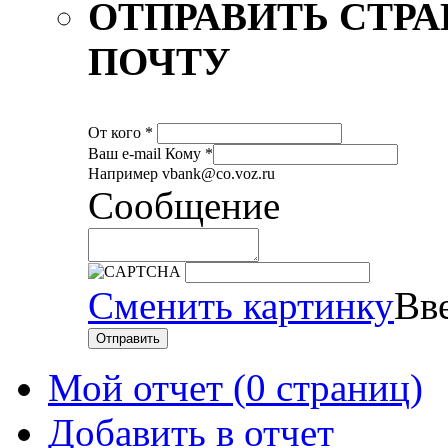
ОТПРАВИТЬ СТР
ПОЧТУ
От кого
*
Ваш е-mail
Кому
*
Например vbank@co.voz.ru
Сообщение
Сменить картинку
Вве
Отправить
Мой отчет (
0 страниц
)
Добавить в отчет