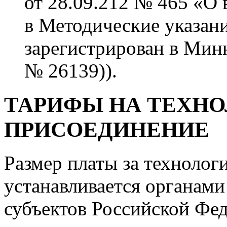
от 28.09.212 № 465 «О
в Методические указани
зарегистрирован в Мин
№ 26139)).
ТАРИФЫ НА ТЕХН
ПРИСОЕДИНЕНИЕ
Размер платы за технолог
устанавливается органами
субъектов Российской Фед