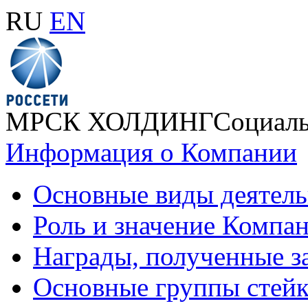
RU
EN
МРСК ХОЛДИНГ
Социаль
Информация о Компании
Основные виды деятел
Роль и значение Компан
Награды, полученные з
Основные группы стей