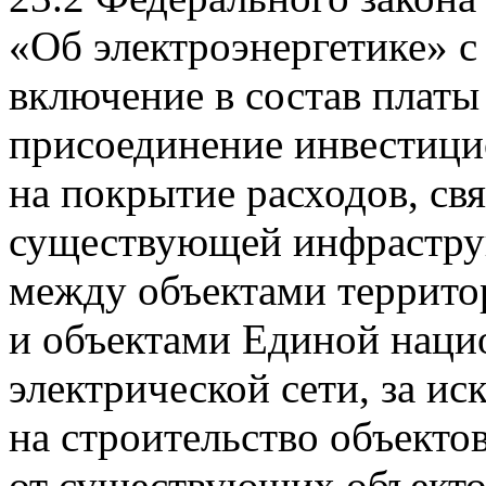
«Об электроэнергетике» с
включение в состав платы
присоединение инвестиц
на покрытие расходов, св
существующей инфраструк
между объектами террито
и объектами Единой наци
электрической сети, за и
на строительство объекто
от существующих объектов