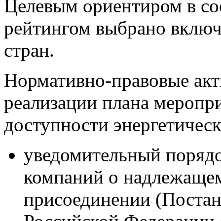
Целевым ориентиром в со
рейтингом выбрано включ
стран.
Нормативно-правовые акты
реализации плана мероп
доступности энергетичес
уведомительный поряд
компаний о надлежаще
присоединении (Постан