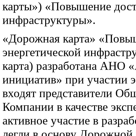
карты») «Повышение дост
инфраструктуры».
«Дорожная карта» «Повы
энергетической инфрастр
карта) разработана АНО «
инициатив» при участии э
входят представители Общ
Компании в качестве эксп
активное участие в разра
легли в основу Дорожной 