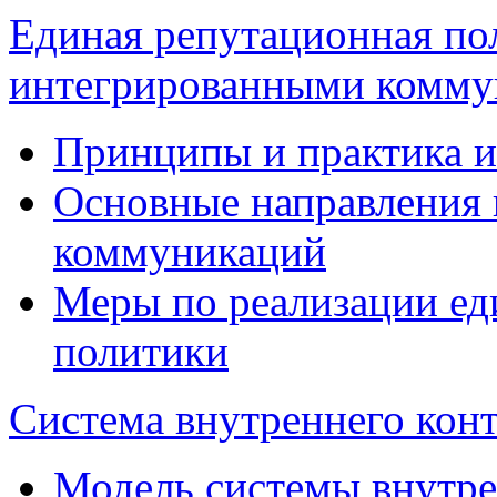
Единая репутационная по
интегрированными комму
Принципы и практика 
Основные направления
коммуникаций
Меры по реализации е
политики
Система внутреннего кон
Модель системы внутре